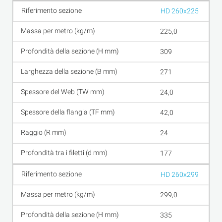
HD 260x225
225,0
309
271
24,0
42,0
24
177
HD 260x299
299,0
335