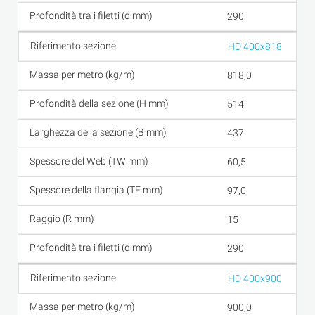
290
HD 400x818
818,0
514
437
60,5
97,0
15
290
HD 400x900
900,0