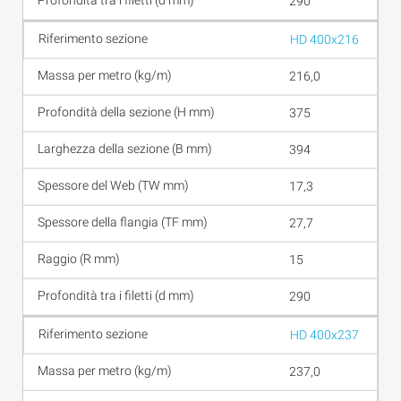
290
HD 400x216
216,0
375
394
17,3
27,7
15
290
HD 400x237
237,0