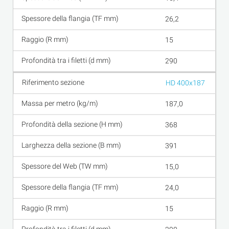
26,2
15
290
HD 400x187
187,0
368
391
15,0
24,0
15