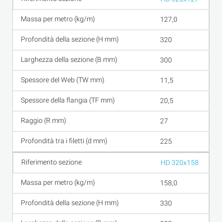
127,0
320
300
11,5
20,5
27
225
HD 320x158
158,0
330