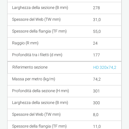
278
31,0
55,0
24
177
HD 320x74,2
74,2
301
300
8,0
11,0