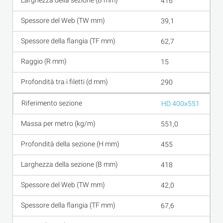
416
39,1
62,7
15
290
HD 400x551
551,0
455
418
42,0
67,6