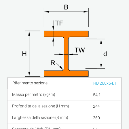
HD 260x54,1
54,1
244
260