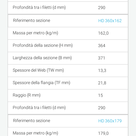
290
HD 360x162
162,0
364
371
13,3
21,8
15
290
HD 360x179
179,0