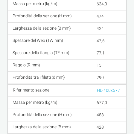
634,0
474
424
47,6
77,1
15
290
HD 400x677
677,0
483
428