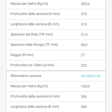
300,0
375
313
27,0
48,0
27
225
HD 360x134
134,0
356
369