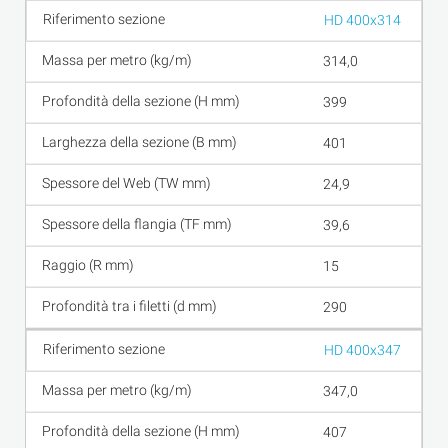
HD 400x314
314,0
399
401
24,9
39,6
15
290
HD 400x347
347,0
407