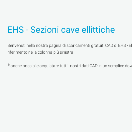
EHS - Sezioni cave ellittiche
Benvenuti nella nostra pagina di scaricamenti gratuiti CAD di EHS - Ell
riferimento nella colonna più sinistra.
È anche possibile acquistare tutti i nostri dati CAD in un semplice do