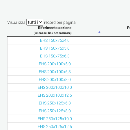
Visualizza
record per pagina
Riferimento sezione
P
(Clicca sul link per scaricare)
EHS 150x75x4,0
EHS 150x75x5,0
EHS 150x75x6,3
EHS 200x100x5,0
EHS 200x100x6,3
EHS 200x100x8,0
EHS 200x100x10,0
EHS 200x100x12,5
EHS 250x125x6,3
EHS 250x125x8,0
EHS 250x125x10,0
EHS 250x125x12,5